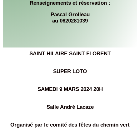
Renseignements et réservation :
Pascal Grolleau
au 0620281039
SAINT HILAIRE SAINT FLORENT
SUPER LOTO
SAMEDI 9 MARS 2024 20H
Salle André Lacaze
Organisé par le comité des fêtes du chemin vert