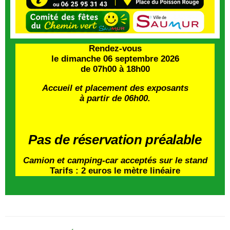
Rendez-vous
le dimanche 06 septembre 2026
de 07h00 à 18h00
Accueil et placement des exposants
à partir de 06h00.
Pas de réservation préalable
Camion et camping-car acceptés sur le stand
Tarifs : 2 euros le mètre linéaire