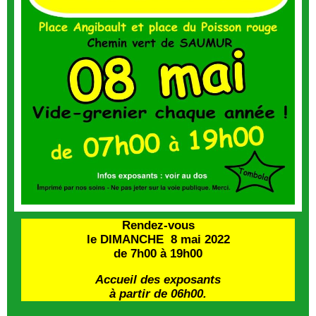
Rendez-vous
le DIMANCHE 8 mai 2022
de 7h00 à 19h00
Accueil des exposants
à partir de 06h00.