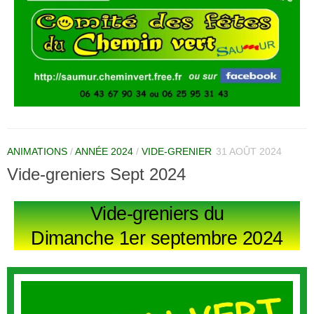
ANIMATIONS
/
ANNÉE 2024
/
VIDE-GRENIER
31 AOÛT 2024
Vide-greniers Sept 2024
Vide-greniers du
Dimanche 1er septembre 2024