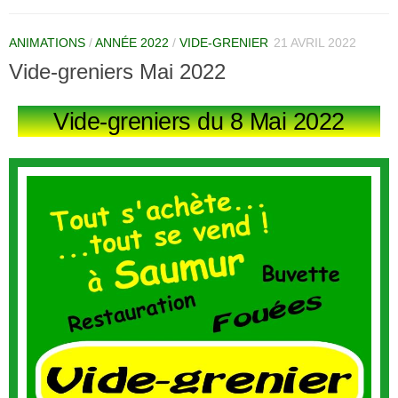
ANIMATIONS
/
ANNÉE 2022
/
VIDE-GRENIER
21 AVRIL 2022
Vide-greniers Mai 2022
Vide-greniers du 8 Mai 2022