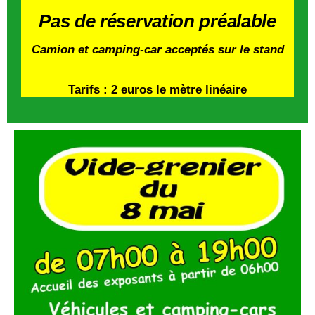
Pas de réservation préalable
Camion et camping-car acceptés sur le stand
Tarifs : 2 euros le mètre linéaire