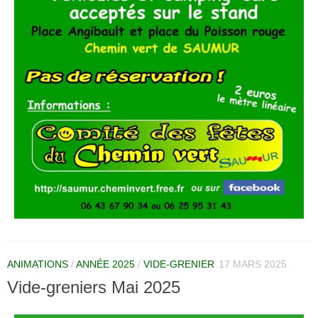
ANIMATIONS
/
ANNÉE 2025
/
VIDE-GRENIER
17 MARS 2025
Vide-greniers Mai 2025