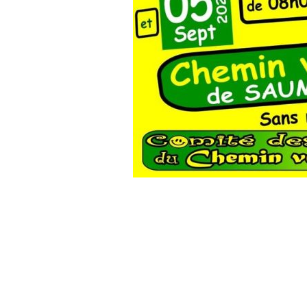
Samedi 04 septe
de 15h00 à 23
et
dimanche 05 sept