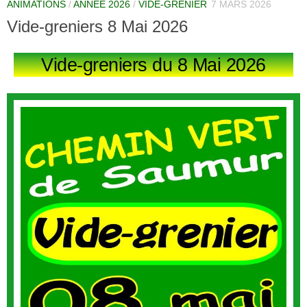
ANIMATIONS
/
ANNÉE 2026
/
VIDE-GRENIER
7 MARS 2026
Vide-greniers 8 Mai 2026
Vide-greniers du 8 Mai 2026