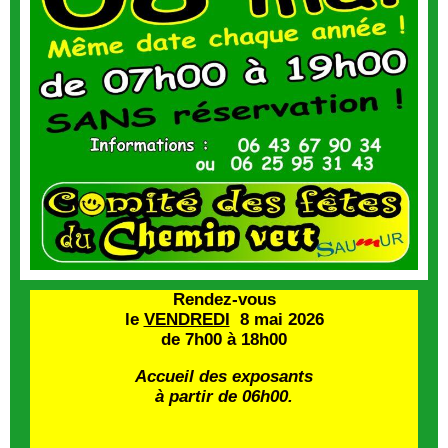
Rendez-vous
le
VENDREDI
8 mai 2026
de 7h00 à 18h00
Accueil des exposants
à partir de 06h00.