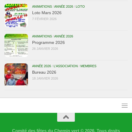
ANIMATIONS
/
ANNÉE 2026
/
LOTO
Loto Mars 2026
7 FÉVRIER 2026
ANIMATIONS
/
ANNÉE 2026
Programme 2026
26 JANVIER 2026
ANNÉE 2026
/
L'ASSOCIATION
/
MEMBRES
Bureau 2026
18 JANVIER 2026
Comité des fêtes du Chemin vert © 2026. Tous droits