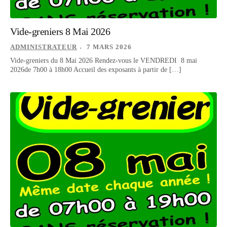
Vide-greniers 8 Mai 2026
ADMINISTRATEUR
7 MARS 2026
Vide-greniers du 8 Mai 2026 Rendez-vous le VENDREDI 8 mai
2026de 7h00 à 18h00 Accueil des exposants à partir de […]