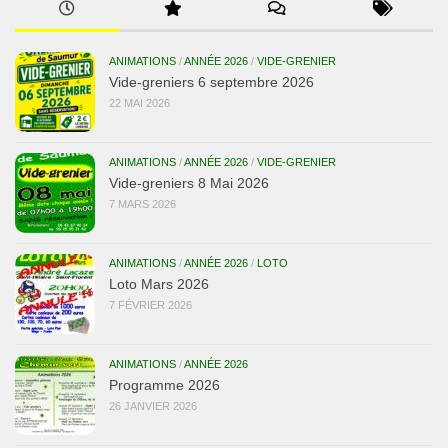
ANIMATIONS
/
ANNÉE 2026
/
VIDE-GRENIER
Vide-greniers 6 septembre 2026
22 MAI 2026
ANIMATIONS
/
ANNÉE 2026
/
VIDE-GRENIER
Vide-greniers 8 Mai 2026
7 MARS 2026
ANIMATIONS
/
ANNÉE 2026
/
LOTO
Loto Mars 2026
7 FÉVRIER 2026
ANIMATIONS
/
ANNÉE 2026
Programme 2026
26 JANVIER 2026