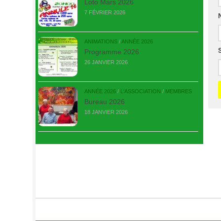
Loto Mars 2026
7 FÉVRIER 2026
ANIMATIONS
/
ANNÉE 2026
Programme 2026
26 JANVIER 2026
ANNÉE 2026
/
L'ASSOCIATION
/
MEMBRES
Bureau 2026
18 JANVIER 2026