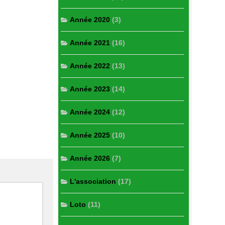
Année 2020
(3)
Année 2021
(16)
Année 2022
(13)
Année 2023
(14)
Année 2024
(12)
Année 2025
(10)
Année 2026
(7)
L'association
(17)
Loto
(11)