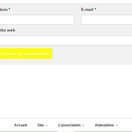
Nom
*
E-mail
*
Site web
Accueil
Site
L’association
Animations