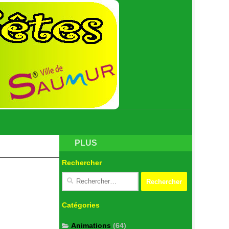
PLUS
Rechercher
Catégories
Animations
(64)