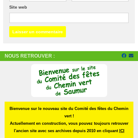
Site web
NOUS RETROUVER :
Bienvenue sur le nouveau site du Comité des fêtes du Chemin
vert !
Actuellement en construction, vous pouvez toujours retrouver
l'ancien site avec ses archives depuis 2010 en cliquant
ICI