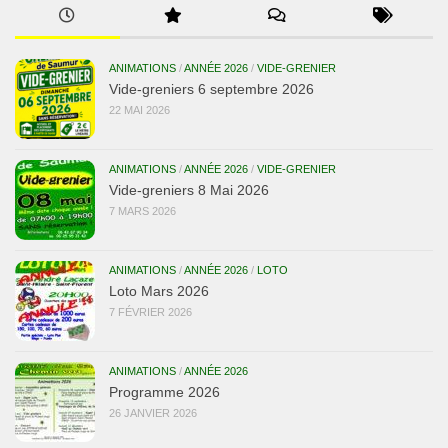
ANIMATIONS
/
ANNÉE 2026
/
VIDE-GRENIER
Vide-greniers 6 septembre 2026
22 MAI 2026
ANIMATIONS
/
ANNÉE 2026
/
VIDE-GRENIER
Vide-greniers 8 Mai 2026
7 MARS 2026
ANIMATIONS
/
ANNÉE 2026
/
LOTO
Loto Mars 2026
7 FÉVRIER 2026
ANIMATIONS
/
ANNÉE 2026
Programme 2026
26 JANVIER 2026