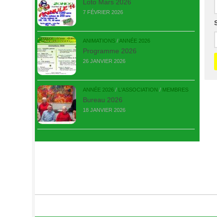
Loto Mars 2026
7 FÉVRIER 2026
ANIMATIONS
/
ANNÉE 2026
Programme 2026
26 JANVIER 2026
ANNÉE 2026
/
L'ASSOCIATION
/
MEMBRES
Bureau 2026
18 JANVIER 2026