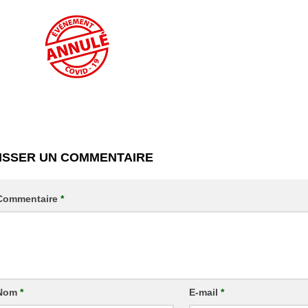
ISSER UN COMMENTAIRE
Commentaire
*
Nom
*
E-mail
*