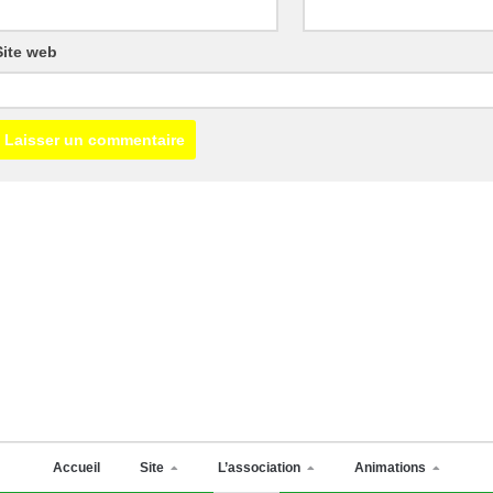
Site web
Accueil
Site
L’association
Animations