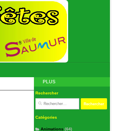
PLUS
Rechercher
Catégories
Animations
(64)