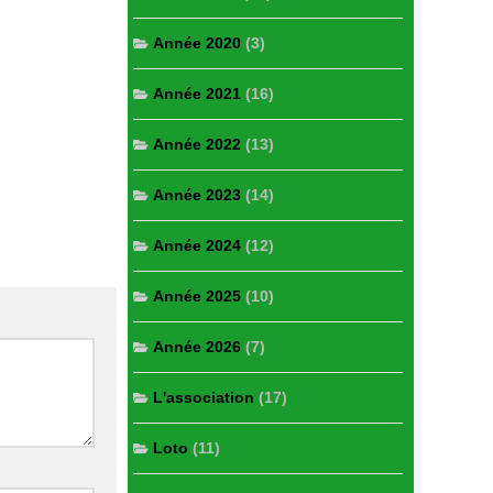
Année 2020
(3)
Année 2021
(16)
Année 2022
(13)
Année 2023
(14)
Année 2024
(12)
Année 2025
(10)
Année 2026
(7)
L'association
(17)
Loto
(11)