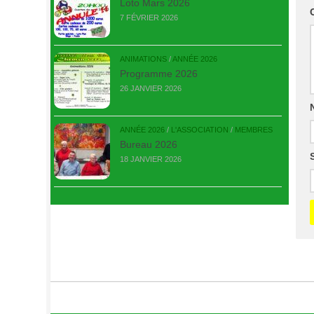
Loto Mars 2026
7 FÉVRIER 2026
ANIMATIONS
/
ANNÉE 2026
Programme 2026
26 JANVIER 2026
ANNÉE 2026
/
L'ASSOCIATION
/
MEMBRES
Bureau 2026
18 JANVIER 2026