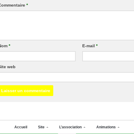
Commentaire
*
Nom
*
E-mail
*
Site web
Accueil
Site
L’association
Animations