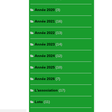
Année 2020
(3)
Année 2021
(16)
Année 2022
(13)
Année 2023
(14)
Année 2024
(12)
Année 2025
(10)
Année 2026
(7)
L'association
(17)
Loto
(11)