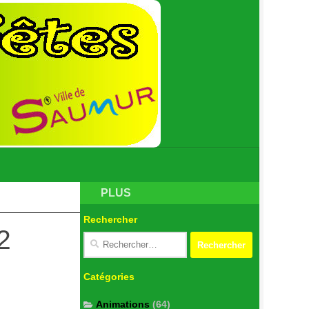
PLUS
Rechercher
2
Catégories
Animations
(64)