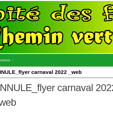
mations
NULE_flyer carnaval 2022 _web
NNULE_flyer carnaval 202
web