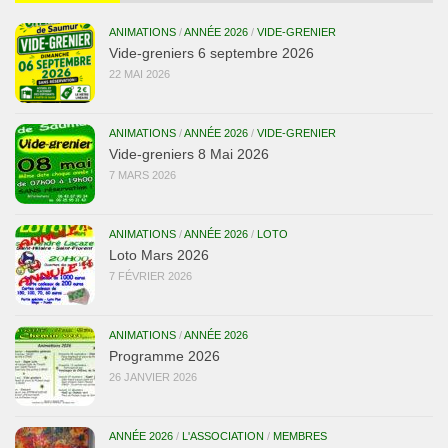
ANIMATIONS
/
ANNÉE 2026
/
VIDE-GRENIER
Vide-greniers 6 septembre 2026
22 MAI 2026
ANIMATIONS
/
ANNÉE 2026
/
VIDE-GRENIER
Vide-greniers 8 Mai 2026
7 MARS 2026
ANIMATIONS
/
ANNÉE 2026
/
LOTO
Loto Mars 2026
7 FÉVRIER 2026
ANIMATIONS
/
ANNÉE 2026
Programme 2026
26 JANVIER 2026
ANNÉE 2026
/
L'ASSOCIATION
/
MEMBRES