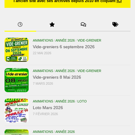
l'ancien site avec ses archives depuis 2010 en cliquant
ICI
ANIMATIONS
/
ANNÉE 2026
/
VIDE-GRENIER
Vide-greniers 6 septembre 2026
22 MAI 2026
ANIMATIONS
/
ANNÉE 2026
/
VIDE-GRENIER
Vide-greniers 8 Mai 2026
7 MARS 2026
ANIMATIONS
/
ANNÉE 2026
/
LOTO
Loto Mars 2026
7 FÉVRIER 2026
ANIMATIONS
/
ANNÉE 2026