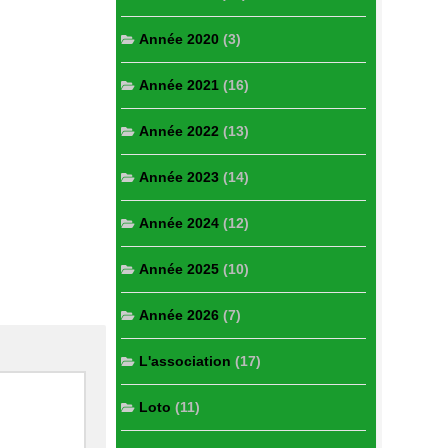
Année 2020
(3)
Année 2021
(16)
Année 2022
(13)
Année 2023
(14)
Année 2024
(12)
Année 2025
(10)
Année 2026
(7)
L'association
(17)
Loto
(11)