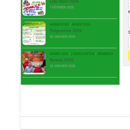
Loto Mars 2026
7 FÉVRIER 2026
ANIMATIONS
/
ANNÉE 2026
Programme 2026
26 JANVIER 2026
ANNÉE 2026
/
L'ASSOCIATION
/
MEMBRES
Bureau 2026
18 JANVIER 2026