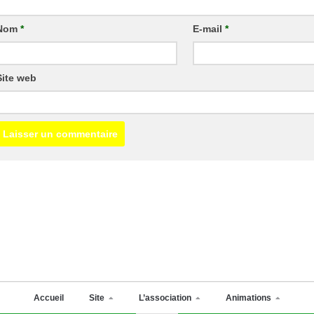
Nom
*
E-mail
*
Site web
Accueil
Site
L’association
Animations