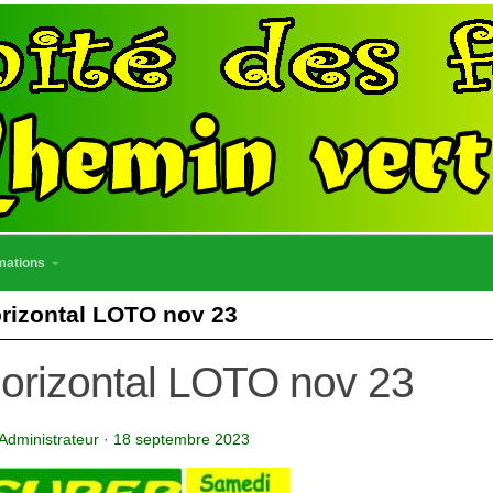
mations
rizontal LOTO nov 23
orizontal LOTO nov 23
Administrateur
·
18 septembre 2023