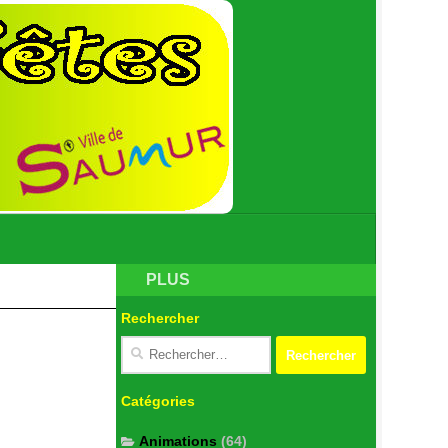
PLUS
Rechercher
Catégories
Animations
(64)