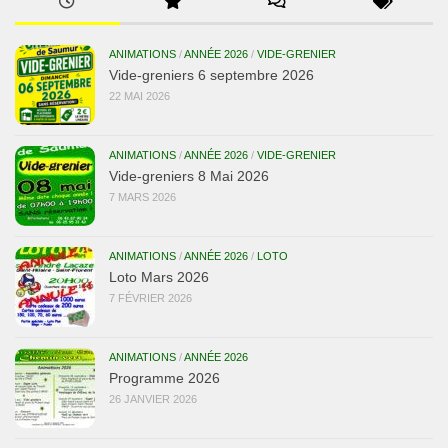
ANIMATIONS
/
ANNÉE 2026
/
VIDE-GRENIER
Vide-greniers 6 septembre 2026
22 MAI 2026
ANIMATIONS
/
ANNÉE 2026
/
VIDE-GRENIER
Vide-greniers 8 Mai 2026
7 MARS 2026
ANIMATIONS
/
ANNÉE 2026
/
LOTO
Loto Mars 2026
7 FÉVRIER 2026
ANIMATIONS
/
ANNÉE 2026
Programme 2026
26 JANVIER 2026