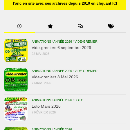
l'ancien site avec ses archives depuis 2010 en cliquant
ICI
ANIMATIONS
/
ANNÉE 2026
/
VIDE-GRENIER
Vide-greniers 6 septembre 2026
22 MAI 2026
ANIMATIONS
/
ANNÉE 2026
/
VIDE-GRENIER
Vide-greniers 8 Mai 2026
7 MARS 2026
ANIMATIONS
/
ANNÉE 2026
/
LOTO
Loto Mars 2026
7 FÉVRIER 2026
ANIMATIONS
/
ANNÉE 2026