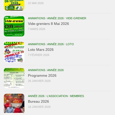
22 MAI 2026
ANIMATIONS
/
ANNÉE 2026
/
VIDE-GRENIER
Vide-greniers 8 Mai 2026
7 MARS 2026
ANIMATIONS
/
ANNÉE 2026
/
LOTO
Loto Mars 2026
7 FÉVRIER 2026
ANIMATIONS
/
ANNÉE 2026
Programme 2026
26 JANVIER 2026
ANNÉE 2026
/
L'ASSOCIATION
/
MEMBRES
Bureau 2026
18 JANVIER 2026