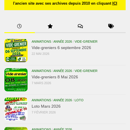
l'ancien site avec ses archives depuis 2010 en cliquant
ICI
ANIMATIONS
/
ANNÉE 2026
/
VIDE-GRENIER
Vide-greniers 6 septembre 2026
22 MAI 2026
ANIMATIONS
/
ANNÉE 2026
/
VIDE-GRENIER
Vide-greniers 8 Mai 2026
7 MARS 2026
ANIMATIONS
/
ANNÉE 2026
/
LOTO
Loto Mars 2026
7 FÉVRIER 2026
ANIMATIONS
/
ANNÉE 2026