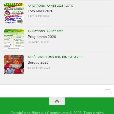
ANIMATIONS
/
ANNÉE 2026
/
LOTO
Loto Mars 2026
7 FÉVRIER 2026
ANIMATIONS
/
ANNÉE 2026
Programme 2026
26 JANVIER 2026
ANNÉE 2026
/
L'ASSOCIATION
/
MEMBRES
Bureau 2026
18 JANVIER 2026
Comité des fêtes du Chemin vert © 2026. Tous droits