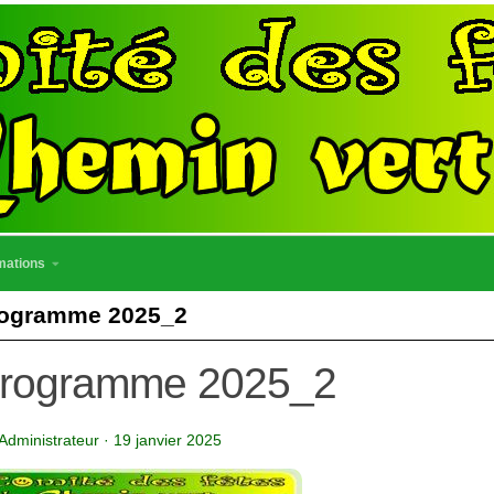
mations
ogramme 2025_2
rogramme 2025_2
Administrateur
·
19 janvier 2025