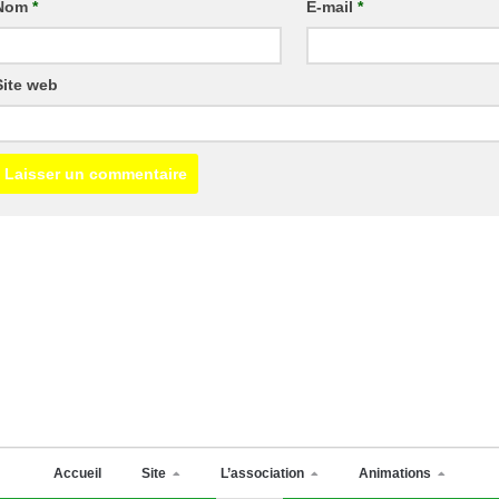
Nom
*
E-mail
*
Site web
Accueil
Site
L’association
Animations