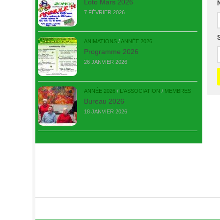
Loto Mars 2026
7 FÉVRIER 2026
ANIMATIONS
/
ANNÉE 2026
Programme 2026
26 JANVIER 2026
ANNÉE 2026
/
L'ASSOCIATION
/
MEMBRES
Bureau 2026
18 JANVIER 2026