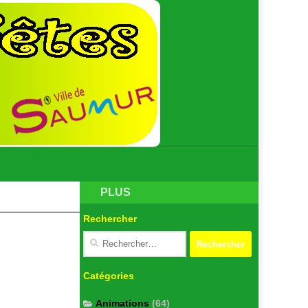
PLUS
Rechercher
Catégories
Animations
(64)