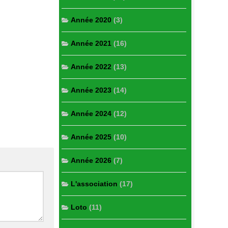
Année 2020
(3)
Année 2021
(16)
Année 2022
(13)
Année 2023
(14)
Année 2024
(12)
Année 2025
(10)
Année 2026
(7)
L'association
(17)
Loto
(11)