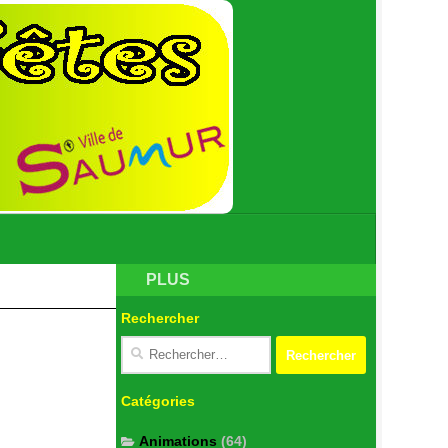
PLUS
Rechercher
Catégories
Animations
(64)