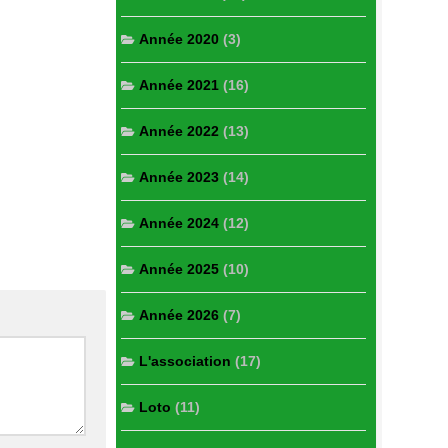
Année 2020
(3)
Année 2021
(16)
Année 2022
(13)
Année 2023
(14)
Année 2024
(12)
Année 2025
(10)
Année 2026
(7)
L'association
(17)
Loto
(11)