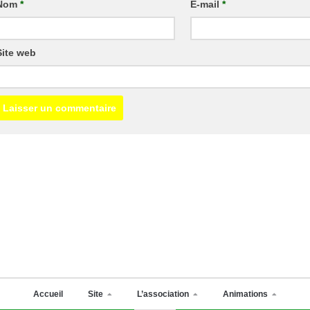
Nom
*
E-mail
*
Site web
Accueil
Site
L’association
Animations