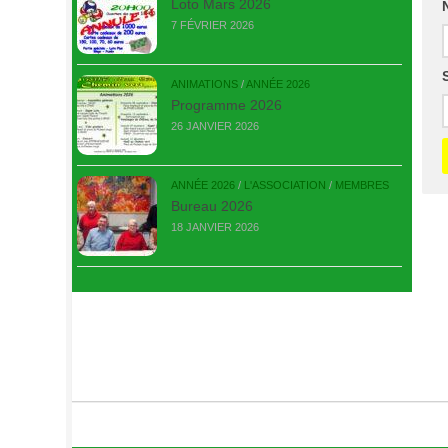
Loto Mars 2026
7 FÉVRIER 2026
ANIMATIONS
/
ANNÉE 2026
Programme 2026
26 JANVIER 2026
ANNÉE 2026
/
L'ASSOCIATION
/
MEMBRES
Bureau 2026
18 JANVIER 2026