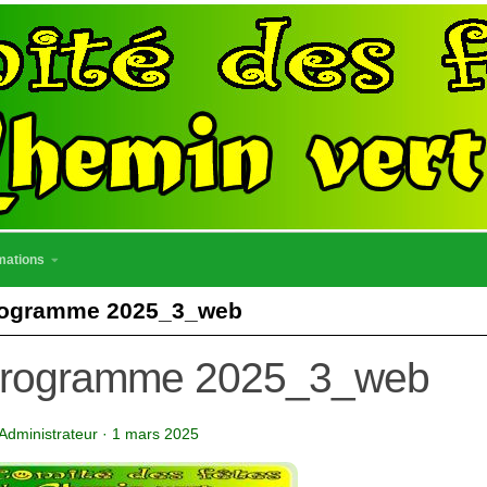
mations
ogramme 2025_3_web
rogramme 2025_3_web
Administrateur
·
1 mars 2025