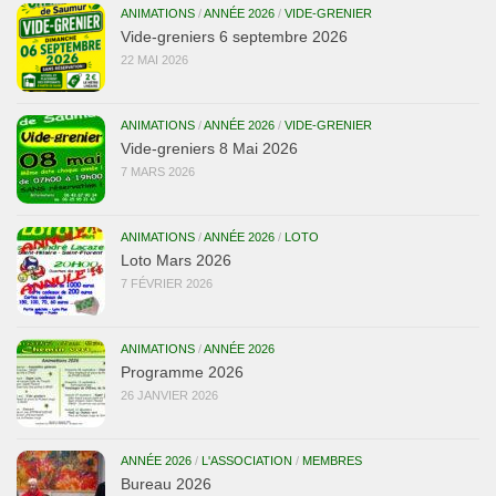
ANIMATIONS
/
ANNÉE 2026
/
VIDE-GRENIER
Vide-greniers 6 septembre 2026
22 MAI 2026
ANIMATIONS
/
ANNÉE 2026
/
VIDE-GRENIER
Vide-greniers 8 Mai 2026
7 MARS 2026
ANIMATIONS
/
ANNÉE 2026
/
LOTO
Loto Mars 2026
7 FÉVRIER 2026
ANIMATIONS
/
ANNÉE 2026
Programme 2026
26 JANVIER 2026
ANNÉE 2026
/
L'ASSOCIATION
/
MEMBRES
Bureau 2026