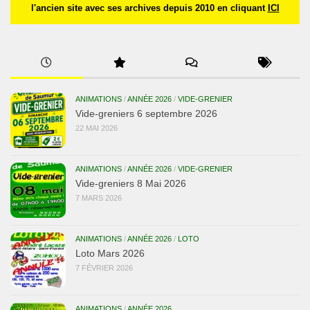
l'ancien site avec ses archives depuis 2010 en cliquant
ICI
ANIMATIONS
/
ANNÉE 2026
/
VIDE-GRENIER
Vide-greniers 6 septembre 2026
22 MAI 2026
ANIMATIONS
/
ANNÉE 2026
/
VIDE-GRENIER
Vide-greniers 8 Mai 2026
7 MARS 2026
ANIMATIONS
/
ANNÉE 2026
/
LOTO
Loto Mars 2026
7 FÉVRIER 2026
ANIMATIONS
/
ANNÉE 2026